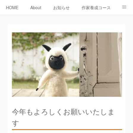
HOME
About
お知らせ
作家養成コース
ニードーリー
shop
教室
教室予約
認定作家紹介
コラム
お問い合わせ
今年もよろしくお願いいたしま
す