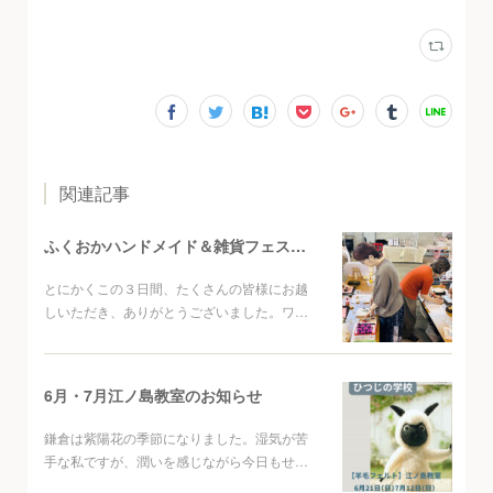
関連記事
ふくおかハンドメイド＆雑貨フェスタご来場ありがとうございました
とにかくこの３日間、たくさんの皆様にお越
しいただき、ありがとうございました。ワ…
6月・7月江ノ島教室のお知らせ
鎌倉は紫陽花の季節になりました。湿気が苦
手な私ですが、潤いを感じながら今日もせ…