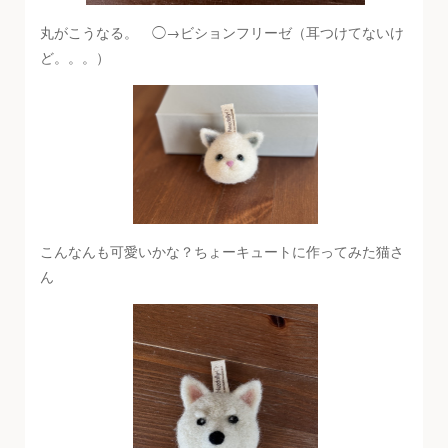
丸がこうなる。 ◯→ビションフリーゼ（耳つけてないけ
ど。。。）
こんなんも可愛いかな？ちょーキュートに作ってみた猫さ
ん