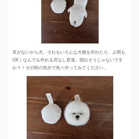
耳がないから犬、それもいろんな犬種を作れたり、人間も
OK！なんでも作れる耳なし君達。面白そうじゃないです
か？！その時の気分で色々作ってみてください。