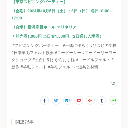
【東京スピニングパーティー】
《会期》2024年10月5日（土）・6日（日） 各日10:00～
17:00
《会場》横浜産貿ホール マリネリア
＊前売券1,000円 当日券1,500円（2日通し入場券）
#スピニンングパーティー #一緒に作ろう #ひつじの学校
#日本羊毛フェルト協会 #ニードーリー #ニードーリーワー
クショップ #土台に刺すからお手軽 #ニードルフェルト #
新作 #羊毛フェルト #羊毛フェルトの道具と材料
関連記事