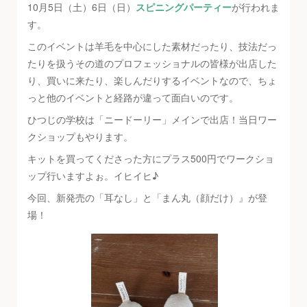
10月5日（土）6日（日）
スピニングパーティー
が行われま
す。
このイベントは羊毛を中心にした素材だったり、技法だっ
たりを扱うその道のプロフェッショナルの皆様が出店した
り、買いに来たり、楽しんだりするイベントなので、ちょ
っと他のイベントと経路が違って面白いのです。
ひつじの学校は「ニードーリー」メインで出店！当日ワー
クショップもやります。
キットを買ってくださった方にプラス500円でワークショ
ップ行いますよぉ。イヒイヒ♪
今回、新発売の「耳なし」と「まん丸（顔だけ）』が登
場！