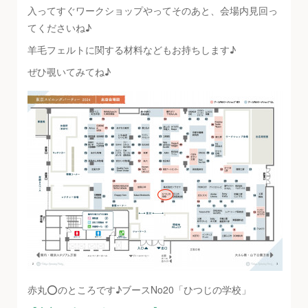
入ってすぐワークショップやってそのあと、会場内見回っ
てくださいね♪
羊毛フェルトに関する材料などもお持ちします♪
ぜひ覗いてみてね♪
赤丸⭕️のところです♪ブースNo20「ひつじの学校」