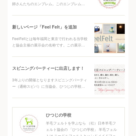
師さんたちのエンブレム。このエンブレム…
新しいページ「Feel Felt」を追加
FeelFeltとは毎年福岡と東京で行われる当学校
と協会主催の展示会の名称です。この展示…
スピニングパーティーに出店します！
3年ぶりの開催となりますスピニングパーティ
ー（通称スピパ）に当協会、ひつじの学校…
ひつじの学校
羊毛フェルトを学ぶなら （社）日本羊毛フ
ェルト協会の 「ひつじの学校」 羊毛フェル
トは ニードルフェルトとハンドメイドフェ