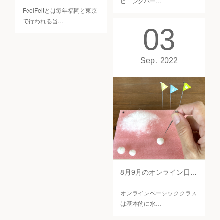
ピニングパー…
FeelFeltとは毎年福岡と東京
で行われる当…
03
Sep
2022
8月9月のオンライン日程更新！
オンラインベーシッククラス
は基本的に水…