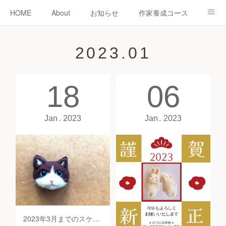
HOME
About
お知らせ
作家養成コース
ニードーリー
shop
教室
教室予約
2023
.
01
認定作家紹介
コラム
お問い合わせ
18
06
Jan
2023
Jan
2023
2023年3月までのスケジュール