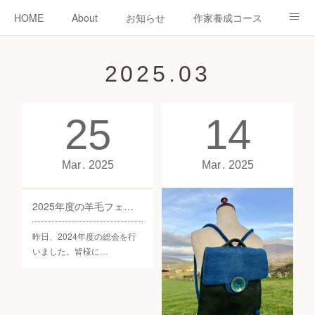
HOME
About
お知らせ
作家養成コース
ニードーリー
shop
教室
教室予約
2025
.
03
認定作家紹介
コラム
お問い合わせ
25
14
Mar
2025
Mar
2025
2025年度の羊毛フェルト作家養成コースについて
昨日、2024年度の総会を行
いました。皆様に…