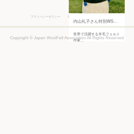
プライバシーポリシー
特定商取引法に基づく表記
内山礼子さん特別WS・リュックサック
世界で活躍する羊毛フェルト
Copyright © Japan WoolFelt Association All Rights Reserved
作家…