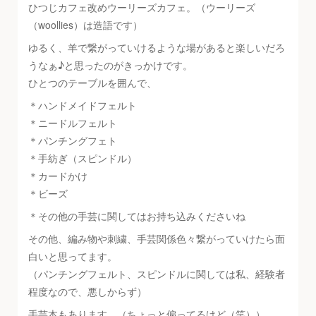
ひつじカフェ改めウーリーズカフェ。（ウーリーズ
（woollies）は造語です）
ゆるく、羊で繋がっていけるような場があると楽しいだろ
うなぁ♪と思ったのがきっかけです。
ひとつのテーブルを囲んで、
＊ハンドメイドフェルト
＊ニードルフェルト
＊パンチングフェト
＊手紡ぎ（スピンドル）
＊カードかけ
＊ビーズ
＊その他の手芸に関してはお持ち込みくださいね
その他、編み物や刺繍、手芸関係色々繋がっていけたら面
白いと思ってます。
（パンチングフェルト、スピンドルに関しては私、経験者
程度なので、悪しからず）
手芸本もあります。（ちょっと偏ってるけど（笑））