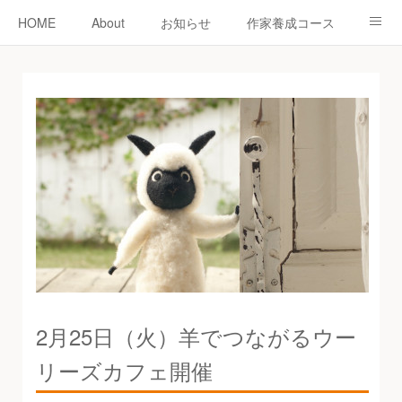
HOME
About
お知らせ
作家養成コース
ニードーリー
shop
教室
教室予約
認定作家紹介
コラム
お問い合わせ
2月25日（火）羊でつながるウー
リーズカフェ開催