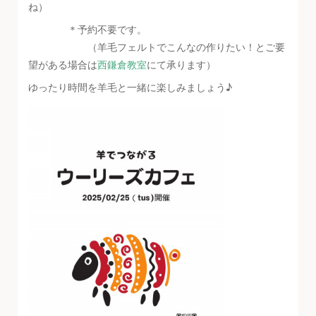
ね）
＊予約不要です。
（羊毛フェルトでこんなの作りたい！とご要
望がある場合は
西鎌倉教室
にて承ります）
ゆったり時間を羊毛と一緒に楽しみましょう♪